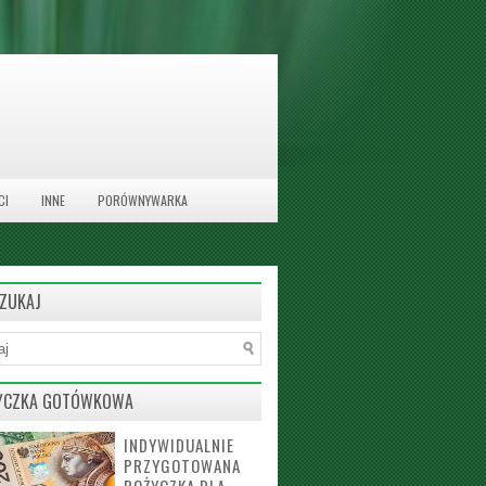
CI
INNE
PORÓWNYWARKA
ZUKAJ
YCZKA GOTÓWKOWA
INDYWIDUALNIE
PRZYGOTOWANA