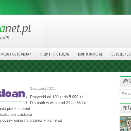
KREDYT GOTÓWKOWY
KREDYT HIPOTECZNY
KONTO BANKOWE
OSZCZĘDNOŚ
WYS
2 stycznia 2021
Pożyczki od 100 zł do
5 000 zł
Dla osób w wieku od 21 do 65 lat
POŻ
ski przez internet
yczka bez zastawu
 oczekiwania na przelew kilka minut