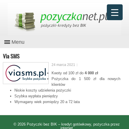
Menu
Via SMS
24 marca 2021
Kwoty od 100 zł do
4 000 zł
Pożyczka do 1 500 zł dla nowych
klientów
Niskie koszty udzielenia pożyczki
Szybka wypłata pieniędzy
Wymagany wiek pomiędzy 20 a 72 lata
© 2026
Pożyczki bez BIK – kredyt gotówkowy, pożyczka przez
internet