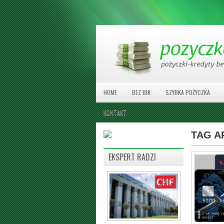
HOME
BEZ BIK
SZYBKA POŻYCZKA
KONTAKT
TAG A
EKSPERT RADZI