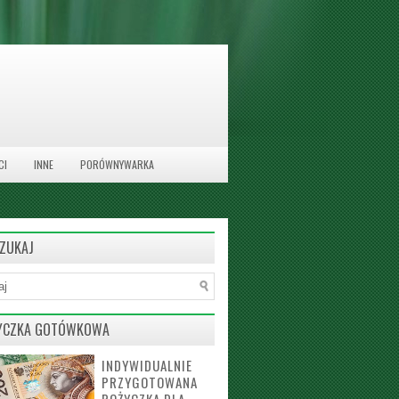
CI
INNE
PORÓWNYWARKA
ZUKAJ
YCZKA GOTÓWKOWA
INDYWIDUALNIE
PRZYGOTOWANA