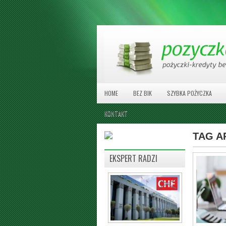
HOME
BEZ BIK
SZYBKA POŻYCZKA
KONTAKT
TAG A
EKSPERT RADZI