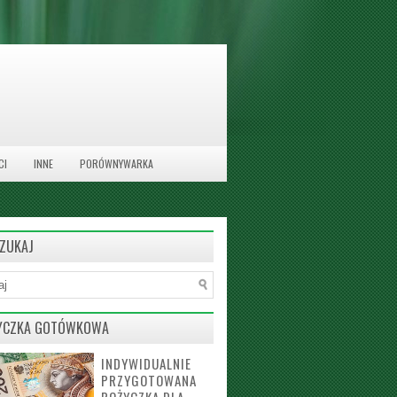
CI
INNE
PORÓWNYWARKA
ZUKAJ
YCZKA GOTÓWKOWA
INDYWIDUALNIE
PRZYGOTOWANA