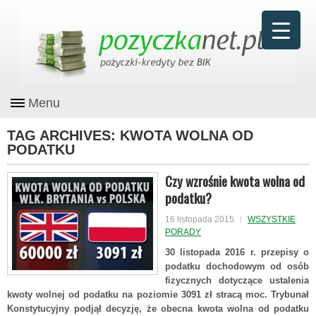
Menu
TAG ARCHIVES:
KWOTA WOLNA OD
PODATKU
Czy wzrośnie kwota wolna od
podatku?
16 listopada 2015
WSZYSTKIE
PORADY
30 listopada 2016 r. przepisy o
podatku dochodowym od osób
fizycznych dotyczące ustalenia
kwoty wolnej od podatku na poziomie 3091 zł stracą moc. Trybunał
Konstytucyjny podjął decyzję, że obecna kwota wolna od podatku