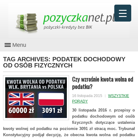
Menu
TAG ARCHIVES:
PODATEK DOCHODOWY
OD OSÓB FIZYCZNYCH
Czy wzrośnie kwota wolna od
podatku?
16 listopada 2015
WSZYSTKIE
PORADY
30 listopada 2016 r. przepisy o
podatku dochodowym od osób
fizycznych dotyczące ustalenia
kwoty wolnej od podatku na poziomie 3091 zł stracą moc. Trybunał
Konstytucyjny podjął decyzję, że obecna kwota wolna od podatku