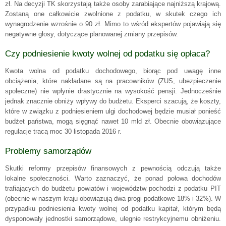
zł. Na decyzji TK skorzystają także osoby zarabiające najniższą krajową.
Zostaną one całkowicie zwolnione z podatku, w skutek czego ich
wynagrodzenie wzrośnie o 90 zł. Mimo to wśród ekspertów pojawiają się
negatywne głosy, dotyczące planowanej zmiany przepisów.
Czy podniesienie kwoty wolnej od podatku się opłaca?
Kwota wolna od podatku dochodowego, biorąc pod uwagę inne
obciążenia, które nakładane są na pracowników (ZUS, ubezpieczenie
społeczne) nie wpłynie drastycznie na wysokość pensji. Jednocześnie
jednak znacznie obniży wpływy do budżetu. Eksperci szacują, że koszty,
które w związku z podniesieniem ulgi dochodowej będzie musiał ponieść
budżet państwa, mogą sięgnąć nawet 10 mld zł. Obecnie obowiązujące
regulacje tracą moc 30 listopada 2016 r.
Problemy samorządów
Skutki reformy przepisów finansowych z pewnością odczują także
lokalne społeczności. Warto zaznaczyć, że ponad połowa dochodów
trafiających do budżetu powiatów i województw pochodzi z podatku PIT
(obecnie w naszym kraju obowiązują dwa progi podatkowe 18% i 32%). W
przypadku podniesienia kwoty wolnej od podatku kapitał, którym będą
dysponowały jednostki samorządowe, ulegnie restrykcyjnemu obniżeniu.