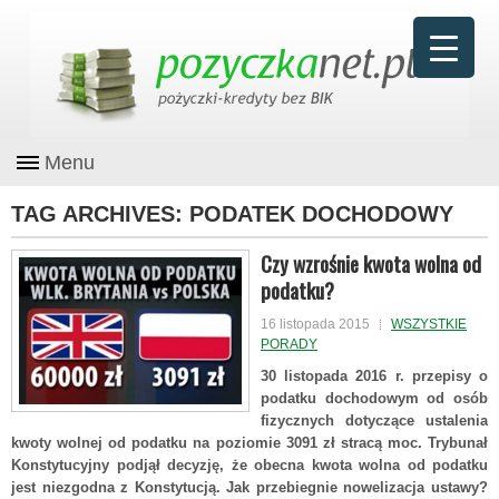
Menu
TAG ARCHIVES:
PODATEK DOCHODOWY
Czy wzrośnie kwota wolna od
podatku?
16 listopada 2015
WSZYSTKIE
PORADY
30 listopada 2016 r. przepisy o
podatku dochodowym od osób
fizycznych dotyczące ustalenia
kwoty wolnej od podatku na poziomie 3091 zł stracą moc. Trybunał
Konstytucyjny podjął decyzję, że obecna kwota wolna od podatku
jest niezgodna z Konstytucją. Jak przebiegnie nowelizacja ustawy?