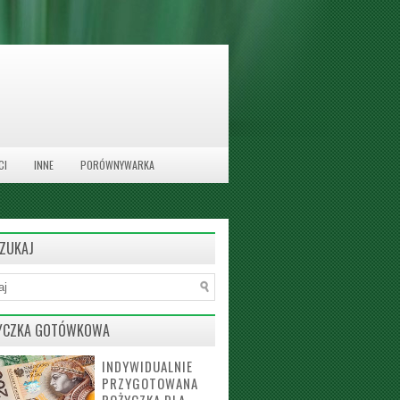
CI
INNE
PORÓWNYWARKA
ZUKAJ
YCZKA GOTÓWKOWA
INDYWIDUALNIE
PRZYGOTOWANA