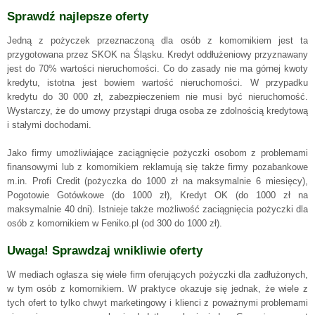
Sprawdź najlepsze oferty
Jedną z pożyczek przeznaczoną dla osób z komornikiem jest ta
przygotowana przez SKOK na Śląsku. Kredyt oddłużeniowy przyznawany
jest do 70% wartości nieruchomości. Co do zasady nie ma górnej kwoty
kredytu, istotna jest bowiem wartość nieruchomości. W przypadku
kredytu do 30 000 zł, zabezpieczeniem nie musi być nieruchomość.
Wystarczy, że do umowy przystąpi druga osoba ze zdolnością kredytową
i stałymi dochodami.
Jako firmy umożliwiające zaciągnięcie pożyczki osobom z problemami
finansowymi lub z komornikiem reklamują się także firmy pozabankowe
m.in. Profi Credit (pożyczka do 1000 zł na maksymalnie 6 miesięcy),
Pogotowie Gotówkowe (do 1000 zł), Kredyt OK (do 1000 zł na
maksymalnie 40 dni). Istnieje także możliwość zaciągnięcia pożyczki dla
osób z komornikiem w Feniko.pl (od 300 do 1000 zł).
Uwaga! Sprawdzaj wnikliwie oferty
W mediach ogłasza się wiele firm oferujących pożyczki dla zadłużonych,
w tym osób z komornikiem. W praktyce okazuje się jednak, że wiele z
tych ofert to tylko chwyt marketingowy i klienci z poważnymi problemami