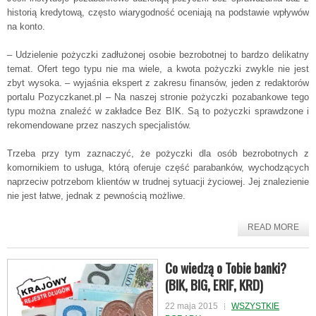
historią kredytową, często wiarygodność oceniają na podstawie wpływów
na konto.
– Udzielenie pożyczki zadłużonej osobie bezrobotnej to bardzo delikatny
temat. Ofert tego typu nie ma wiele, a kwota pożyczki zwykle nie jest
zbyt wysoka. – wyjaśnia ekspert z zakresu finansów, jeden z redaktorów
portalu Pozyczkanet.pl – Na naszej stronie pożyczki pozabankowe tego
typu można znaleźć w zakładce Bez BIK. Są to pożyczki sprawdzone i
rekomendowane przez naszych specjalistów.
Trzeba przy tym zaznaczyć, że pożyczki dla osób bezrobotnych z
komornikiem to usługa, którą oferuje część parabanków, wychodzących
naprzeciw potrzebom klientów w trudnej sytuacji życiowej. Jej znalezienie
nie jest łatwe, jednak z pewnością możliwe.
READ MORE
Co wiedzą o Tobie banki?
(BIK, BIG, ERIF, KRD)
22 maja 2015
WSZYSTKIE