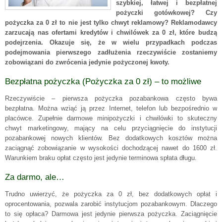
szybkiej, łatwej i bezpłatnej
pożyczki gotówkowej? Czy
pożyczka za 0 zł to nie jest tylko chwyt reklamowy? Reklamodawcy
zarzucają nas ofertami kredytów i chwilówek za 0 zł, które budzą
podejrzenia. Okazuje się, że w wielu przypadkach podczas
podejmowania pierwszego zadłużenia rzeczywiście zostaniemy
zobowiązani do zwrócenia jedynie pożyczonej kwoty.
Bezpłatna pożyczka (Pożyczka za 0 zł) – to możliwe
Rzeczywiście – pierwsza pożyczka pozabankowa często bywa
bezpłatna. Można wziąć ją przez Internet, telefon lub bezpośrednio w
placówce. Zupełnie darmowe minipożyczki i chwilówki to skuteczny
chwyt marketingowy, mający na celu przyciągnięcie do instytucji
pozabankowej nowych klientów. Bez dodatkowych kosztów można
zaciągnąć zobowiązanie w wysokości dochodzącej nawet do 1600 zł.
Warunkiem braku opłat często jest jedynie terminowa spłata długu.
Za darmo, ale…
Trudno uwierzyć, że pożyczka za 0 zł, bez dodatkowych opłat i
oprocentowania, pozwala zarobić instytucjom pozabankowym. Dlaczego
to się opłaca? Darmowa jest jedynie pierwsza pożyczka. Zaciągnięcie