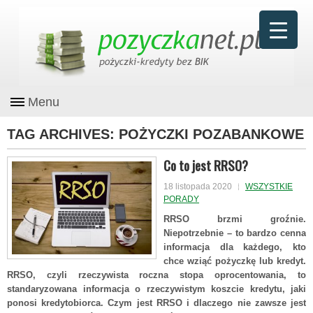
Menu
TAG ARCHIVES:
POŻYCZKI POZABANKOWE
Co to jest RRSO?
18 listopada 2020
WSZYSTKIE
PORADY
RRSO brzmi groźnie.
Niepotrzebnie – to bardzo cenna
informacja dla każdego, kto
chce wziąć pożyczkę lub kredyt.
RRSO, czyli rzeczywista roczna stopa oprocentowania, to
standaryzowana informacja o rzeczywistym koszcie kredytu, jaki
ponosi kredytobiorca. Czym jest RRSO i dlaczego nie zawsze jest