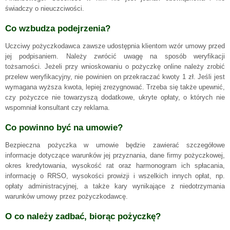
świadczy o nieuczciwości.
Co wzbudza podejrzenia?
Uczciwy pożyczkodawca zawsze udostępnia klientom wzór umowy przed
jej podpisaniem. Należy zwrócić uwagę na sposób weryfikacji
tożsamości. Jeżeli przy wnioskowaniu o pożyczkę online należy zrobić
przelew weryfikacyjny, nie powinien on przekraczać kwoty 1 zł. Jeśli jest
wymagana wyższa kwota, lepiej zrezygnować. Trzeba się także upewnić,
czy pożyczce nie towarzyszą dodatkowe, ukryte opłaty, o których nie
wspomniał konsultant czy reklama.
Co powinno być na umowie?
Bezpieczna pożyczka w umowie będzie zawierać szczegółowe
informacje dotyczące warunków jej przyznania, dane firmy pożyczkowej,
okres kredytowania, wysokość rat oraz harmonogram ich spłacania,
informację o RRSO, wysokości prowizji i wszelkich innych opłat, np.
opłaty administracyjnej, a także kary wynikające z niedotrzymania
warunków umowy przez pożyczkodawcę.
O co należy zadbać, biorąc pożyczkę?