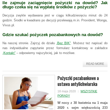
Ile zajmuje zaciągnięcie pożyczki na dowód? Jak
długo czeka się na wypłatę środków z pożyczki?
Decyzja zwykle wydawana jest w ciągu kilkudziesięciu minut do 24
godzin. Środki w kwadrans po decyzji przelewają m.in. Provident, Wonga,
Vivus.pl.
Gdzie szukać pożyczek pozabankowych na dowód?
Na naszej stronie. Zajrzyj do działu
„Bez BIK”
. Możesz też napisać do
nas indywidualne zapytanie przez formularz kontaktowy w zakładce
„Kontakt”
– odpowiemy najszybciej, jak to możliwe.
READ MORE
Pożyczki pozabankowe a
ustawa antylichwiarska
18 maja 2020
WSZYSTKIE
PORADY
W nocy z 30 kwietnia na 1 maja
2020 r. sejm większością 233