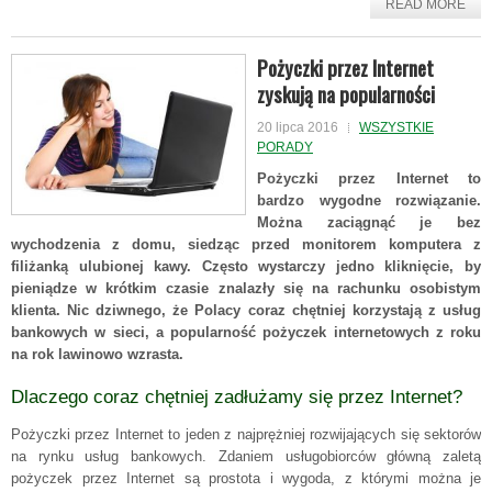
READ MORE
Pożyczki przez Internet
zyskują na popularności
20 lipca 2016
WSZYSTKIE
PORADY
Pożyczki przez Internet to
bardzo wygodne rozwiązanie.
Można zaciągnąć je bez
wychodzenia z domu, siedząc przed monitorem komputera z
filiżanką ulubionej kawy. Często wystarczy jedno kliknięcie, by
pieniądze w krótkim czasie znalazły się na rachunku osobistym
klienta. Nic dziwnego, że Polacy coraz chętniej korzystają z usług
bankowych w sieci, a popularność pożyczek internetowych z roku
na rok lawinowo wzrasta.
Dlaczego coraz chętniej zadłużamy się przez Internet?
Pożyczki przez Internet to jeden z najprężniej rozwijających się sektorów
na rynku usług bankowych. Zdaniem usługobiorców główną zaletą
pożyczek przez Internet są prostota i wygoda, z którymi można je