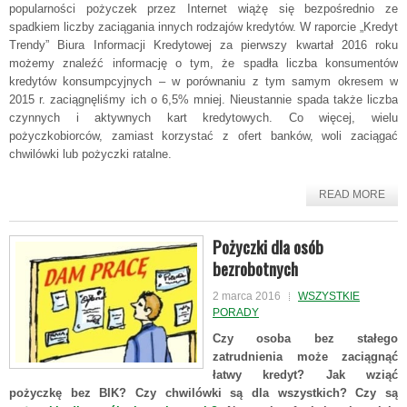
popularności pożyczek przez Internet wiążę się bezpośrednio ze
spadkiem liczby zaciągania innych rodzajów kredytów. W raporcie „Kredyt
Trendy” Biura Informacji Kredytowej za pierwszy kwartał 2016 roku
możemy znaleźć informację o tym, że spadła liczba konsumentów
kredytów konsumpcyjnych – w porównaniu z tym samym okresem w
2015 r. zaciągnęliśmy ich o 6,5% mniej. Nieustannie spada także liczba
czynnych i aktywnych kart kredytowych. Co więcej, wielu
pożyczkobiorców, zamiast korzystać z ofert banków, woli zaciągać
chwilówki lub pożyczki ratalne.
READ MORE
Pożyczki dla osób
bezrobotnych
2 marca 2016
WSZYSTKIE
PORADY
Czy osoba bez stałego
zatrudnienia może zaciągnąć
łatwy kredyt? Jak wziąć
pożyczkę bez BIK? Czy chwilówki są dla wszystkich? Czy są