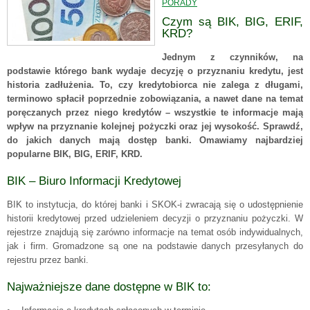
PORADY
Czym są BIK, BIG, ERIF,
KRD?
Jednym z czynników, na
podstawie którego bank wydaje decyzję o przyznaniu kredytu, jest
historia zadłużenia. To, czy kredytobiorca nie zalega z długami,
terminowo spłacił poprzednie zobowiązania, a nawet dane na temat
poręczanych przez niego kredytów – wszystkie te informacje mają
wpływ na przyznanie kolejnej pożyczki oraz jej wysokość. Sprawdź,
do jakich danych mają dostęp banki. Omawiamy najbardziej
popularne BIK, BIG, ERIF, KRD.
BIK – Biuro Informacji Kredytowej
BIK to instytucja, do której banki i SKOK-i zwracają się o udostępnienie
historii kredytowej przed udzieleniem decyzji o przyznaniu pożyczki. W
rejestrze znajdują się zarówno informacje na temat osób indywidualnych,
jak i firm. Gromadzone są one na podstawie danych przesyłanych do
rejestru przez banki.
Najważniejsze dane dostępne w BIK to: