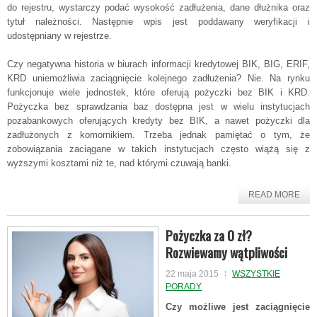
do rejestru, wystarczy podać wysokość zadłużenia, dane dłużnika oraz
tytuł należności. Następnie wpis jest poddawany weryfikacji i
udostępniany w rejestrze.
Czy negatywna historia w biurach informacji kredytowej BIK, BIG, ERIF,
KRD uniemożliwia zaciągnięcie kolejnego zadłużenia? Nie. Na rynku
funkcjonuje wiele jednostek, które oferują pożyczki bez BIK i KRD.
Pożyczka bez sprawdzania baz dostępna jest w wielu instytucjach
pozabankowych oferujących kredyty bez BIK, a nawet pożyczki dla
zadłużonych z komornikiem. Trzeba jednak pamiętać o tym, że
zobowiązania zaciągane w takich instytucjach często wiążą się z
wyższymi kosztami niż te, nad którymi czuwają banki.
READ MORE
Pożyczka za 0 zł?
Rozwiewamy wątpliwości
22 maja 2015
WSZYSTKIE
PORADY
Czy możliwe jest zaciągnięcie