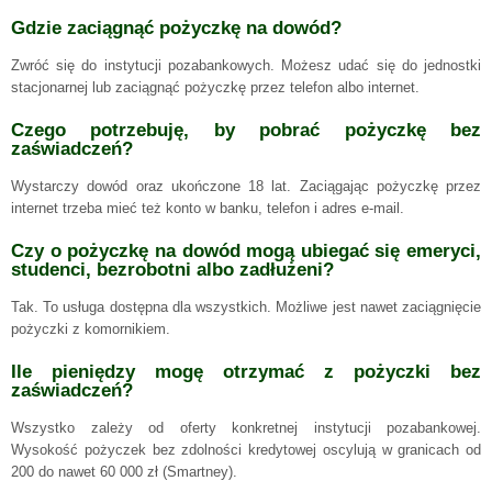
Gdzie zaciągnąć pożyczkę na dowód?
Zwróć się do instytucji pozabankowych. Możesz udać się do jednostki
stacjonarnej lub zaciągnąć pożyczkę przez telefon albo internet.
Czego potrzebuję, by pobrać pożyczkę bez
zaświadczeń?
Wystarczy dowód oraz ukończone 18 lat. Zaciągając pożyczkę przez
internet trzeba mieć też konto w banku, telefon i adres e-mail.
Czy o pożyczkę na dowód mogą ubiegać się emeryci,
studenci, bezrobotni albo zadłużeni?
Tak. To usługa dostępna dla wszystkich. Możliwe jest nawet zaciągnięcie
pożyczki z komornikiem.
Ile pieniędzy mogę otrzymać z pożyczki bez
zaświadczeń?
Wszystko zależy od oferty konkretnej instytucji pozabankowej.
Wysokość pożyczek bez zdolności kredytowej oscylują w granicach od
200 do nawet 60 000 zł (Smartney).