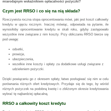
miarodajnym wskaźnikiem opłacalności pożyczki?
Czym jest RRSO i co się na nią składa?
Rzeczywista roczna stopa oprocentowania mówi, jaki jest koszt całkowity
kredytu w ujęciu rocznym. Inaczej mówiąc, odpowiada na pytanie, ile
wynosiłoby oprocentowanie kredytu w skali roku, gdyby zastępowało
wszystkie inne związane z nim koszty. Przy obliczaniu RRSO bierze się
pod uwagę:
odsetki,
prowizje,
ubezpieczenia,
wszelkie inne koszty i opłaty za dodatkowe usługi związane z
udzieleniem pożyczki.
Dzięki powiązaniu go z okresem spłaty, łatwo posługiwać się nim w celu
porównania różnych ofert kredytowych. Przydaje się do tego, by wśród
różnych pożyczek na podobną kwotę i o zbliżonym okresie kredytowania
wybrać tę najbardziej opłacalną.
RRSO a całkowity koszt kredytu