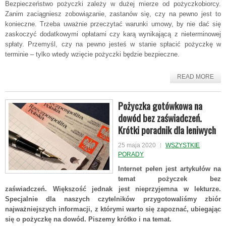
Bezpieczeństwo pożyczki zależy w dużej mierze od pożyczkobiorcy.
Zanim zaciągniesz zobowiązanie, zastanów się, czy na pewno jest to
konieczne. Trzeba uważnie przeczytać warunki umowy, by nie dać się
zaskoczyć dodatkowymi opłatami czy karą wynikającą z nieterminowej
spłaty. Przemyśl, czy na pewno jesteś w stanie spłacić pożyczkę w
terminie – tylko wtedy wzięcie pożyczki będzie bezpieczne.
READ MORE
Pożyczka gotówkowa na
dowód bez zaświadczeń.
Krótki poradnik dla leniwych
25 maja 2020
WSZYSTKIE
PORADY
Internet pełen jest artykułów na
temat pożyczek bez
zaświadczeń. Większość jednak jest nieprzyjemna w lekturze.
Specjalnie dla naszych czytelników przygotowaliśmy zbiór
najważniejszych informacji, z którymi warto się zapoznać, ubiegając
się o pożyczkę na dowód. Piszemy krótko i na temat.