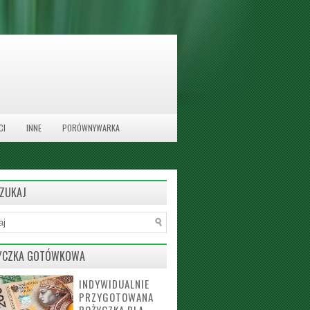
CI
INNE
PORÓWNYWARKA
ZUKAJ
YCZKA GOTÓWKOWA
INDYWIDUALNIE
PRZYGOTOWANA