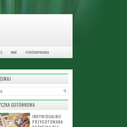
CI
INNE
PORÓWNYWARKA
ZUKAJ
YCZKA GOTÓWKOWA
INDYWIDUALNIE
PRZYGOTOWANA