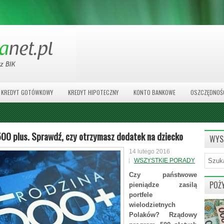
KREDYT GOTÓWKOWY
KREDYT HIPOTECZNY
KONTO BANKOWE
OSZCZĘDNOŚ
00 plus. Sprawdź, czy otrzymasz dodatek na dziecko
WYS
14 lutego 2016
WSZYSTKIE PORADY
Czy państwowe
POŻ
pieniądze zasilą
portfele
wielodzietnych
Polaków? Rządowy