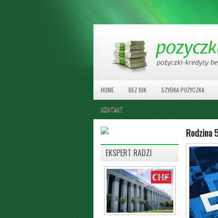
HOME
BEZ BIK
SZYBKA POŻYCZKA
KONTAKT
Rodzina 5
EKSPERT RADZI