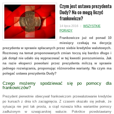
Czym jest ustawa prezydenta
Dudy? Na co mogą liczyć
frankowicze?
14 lipca 2016
WSZYSTKIE
PORADY
Frankowicze już od ponad 10
miesięcy czekają na decyzję
prezydenta w sprawie spłacanych przez siebie kredytów walutowych.
Rozmowy na temat proponowanych zmian toczą się bardzo długo i
jak dotąd nie udało się wypracować w tej kwestii porozumienia. Jak
na razie eksperci powołani przez prezydenta milczą w sprawie
jednego rozwiązania, proponując różnorodne warianty. Na czym ma
polegać ustawa prezydenta Dudy?
Czego możemy spodziewać się po pomocy dla
frankowiczów?
Prezydent pierwotnie obiecywał frankowiczom przewalutowanie kredytów
po kursach z dnia ich zaciągnięcia. Z czasem okazało się jednak, że
sytuacja nie jest tak prosta, a rząd rozważa kilka wariantów pomocy
zadłużonym w szwajcarskiej walucie. Pokrótce przedstawiamy