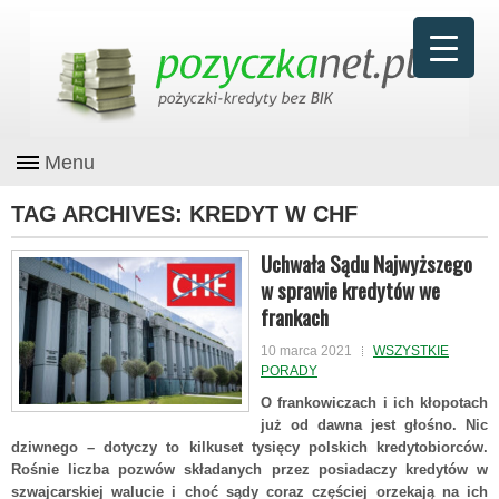
Menu
TAG ARCHIVES:
KREDYT W CHF
Uchwała Sądu Najwyższego
w sprawie kredytów we
frankach
10 marca 2021
WSZYSTKIE
PORADY
O frankowiczach i ich kłopotach
już od dawna jest głośno. Nic
dziwnego – dotyczy to kilkuset tysięcy polskich kredytobiorców.
Rośnie liczba pozwów składanych przez posiadaczy kredytów w
szwajcarskiej walucie i choć sądy coraz częściej orzekają na ich